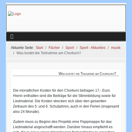
Aktuelle Seite:
Start
Fächer
Sport
Sport - Aktuelles
musik
Was kostet die Teilnahme am Chorkurs?
Was kostet die Teilnahme am Chorkurs?
Die monatlichen Kosten für den Chorkurs betragen 17,- Euro.
Hierin enthalten sind die Beiträge für die Stimmbildung sowie für
Liedmaterial. Die Kosten strecken sich über den gesamten
Zeitraum des 5. und 6. Schuljahres, auch in den Ferien (insgesamt
also 24 Monate).
Zudem muss zu Beginn des Projekts eine Pappmappe für das
Liedmaterial angeschafft werden. Darüber hinaus empfiehlt es