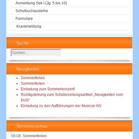
Anmeldung Sek I (Jg. 5 bis 10)
Schulbuchausleihe
Formulare
Krankmeldung
Suche
Suchen
...
Neuigkeiten
Sommerferien
Sommerferien
Einladung zum Sommerkonzert!
Richtigstellung zum Schülerzeitungsartikel „Neuigkeiten vom
DoG“
Einladung zu den Aufführungen der Musical-AG
Terminvorschau
09.08.
Sommerferien