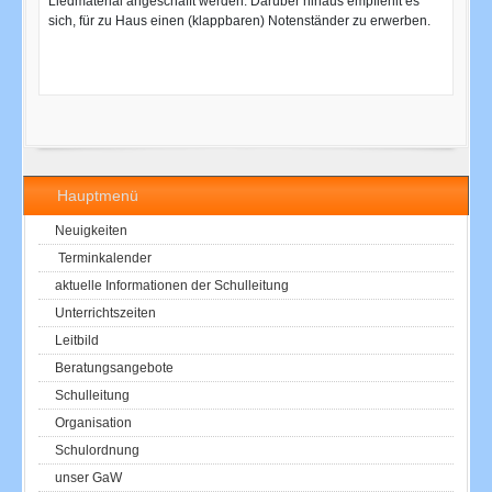
Liedmaterial angeschafft werden. Darüber hinaus empfiehlt es
sich, für zu Haus einen (klappbaren) Notenständer zu erwerben.
Hauptmenü
Neuigkeiten
Terminkalender
aktuelle Informationen der Schulleitung
Unterrichtszeiten
Leitbild
Beratungsangebote
Schulleitung
Organisation
Schulordnung
unser GaW