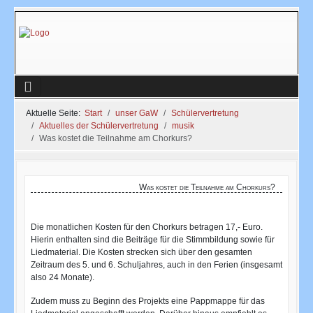
Aktuelle Seite:
Start
unser GaW
Schülervertretung
Aktuelles der Schülervertretung
musik
Was kostet die Teilnahme am Chorkurs?
Was kostet die Teilnahme am Chorkurs?
Die monatlichen Kosten für den Chorkurs betragen 17,- Euro.
Hierin enthalten sind die Beiträge für die Stimmbildung sowie für
Liedmaterial. Die Kosten strecken sich über den gesamten
Zeitraum des 5. und 6. Schuljahres, auch in den Ferien (insgesamt
also 24 Monate).
Zudem muss zu Beginn des Projekts eine Pappmappe für das