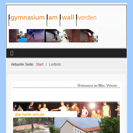
Aktuelle Seite:
Start
Leitbild
Gymnasium am Wall Verden