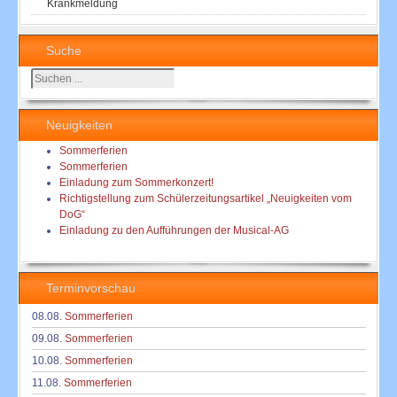
Krankmeldung
Suche
Suchen
...
Neuigkeiten
Sommerferien
Sommerferien
Einladung zum Sommerkonzert!
Richtigstellung zum Schülerzeitungsartikel „Neuigkeiten vom
DoG“
Einladung zu den Aufführungen der Musical-AG
Terminvorschau
08.08.
Sommerferien
09.08.
Sommerferien
10.08.
Sommerferien
11.08.
Sommerferien