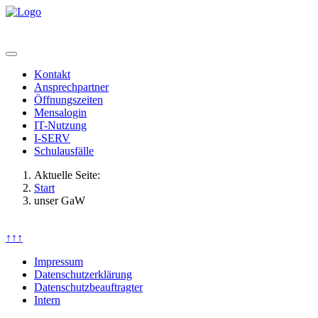
Kontakt
Ansprechpartner
Öffnungszeiten
Mensalogin
IT-Nutzung
I-SERV
Schulausfälle
Aktuelle Seite:
Start
unser GaW
↑↑↑
Impressum
Datenschutzerklärung
Datenschutzbeauftragter
Intern