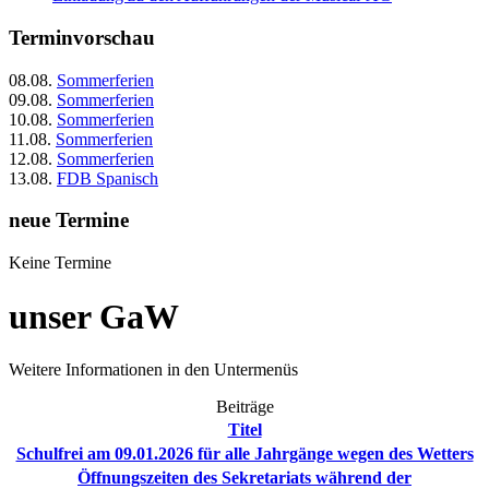
Terminvorschau
08.08.
Sommerferien
09.08.
Sommerferien
10.08.
Sommerferien
11.08.
Sommerferien
12.08.
Sommerferien
13.08.
FDB Spanisch
neue Termine
Keine Termine
unser GaW
Weitere Informationen in den Untermenüs
Beiträge
Titel
Schulfrei am 09.01.2026 für alle Jahrgänge wegen des Wetters
Öffnungszeiten des Sekretariats während der