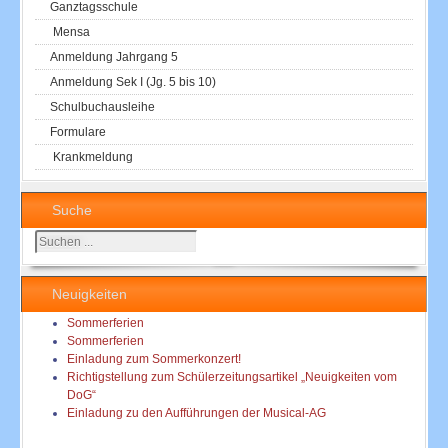
Ganztagsschule
Mensa
Anmeldung Jahrgang 5
Anmeldung Sek I (Jg. 5 bis 10)
Schulbuchausleihe
Formulare
Krankmeldung
Suche
Suchen
...
Neuigkeiten
Sommerferien
Sommerferien
Einladung zum Sommerkonzert!
Richtigstellung zum Schülerzeitungsartikel „Neuigkeiten vom
DoG“
Einladung zu den Aufführungen der Musical-AG