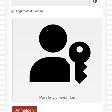
Passwort
Angemeldet bleiben
Passkey verwenden
Anmelden