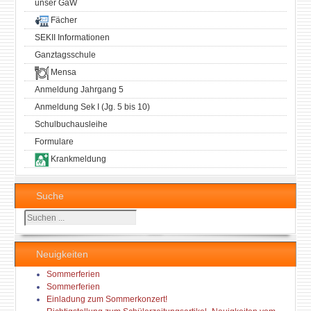
unser GaW
Fächer
SEKII Informationen
Ganztagsschule
Mensa
Anmeldung Jahrgang 5
Anmeldung Sek I (Jg. 5 bis 10)
Schulbuchausleihe
Formulare
Krankmeldung
Suche
Suchen
...
Neuigkeiten
Sommerferien
Sommerferien
Einladung zum Sommerkonzert!