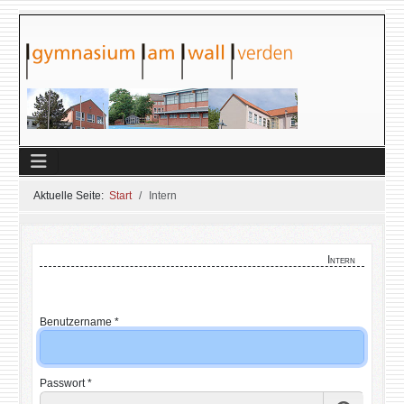
Aktuelle Seite:
Start
Intern
Intern
Benutzername
*
Passwort
*