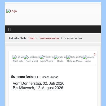
Aktuelle Seite:
Start
Terminkalender
Sommerferien
Nach Jahr
Nach Monat
Nach Woche
Heute
Gehe zu Monat
Suche
Sommerferien
||| Ferien/Feiertag
Vom Donnerstag, 02. Juli 2026
Bis Mittwoch, 12. August 2026