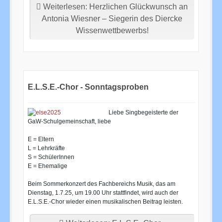
Weiterlesen: Herzlichen Glückwunsch an
Antonia Wiesner – Siegerin des Diercke
Wissenwettbewerbs!
E.L.S.E.-Chor - Sonntagsproben
Liebe Singbegeisterte der
GaW-Schulgemeinschaft, liebe
E = Eltern
L = Lehrkräfte
S = SchülerInnen
E = Ehemalige
Beim Sommerkonzert des Fachbereichs Musik, das am
Dienstag, 1.7.25, um 19.00 Uhr stattfindet, wird auch der
E.L.S.E.-Chor wieder einen musikalischen Beitrag leisten.