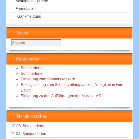
Schulbuchausleihe
Formulare
Krankmeldung
Suche
Suchen
...
Neuigkeiten
Sommerferien
Sommerferien
Einladung zum Sommerkonzert!
Richtigstellung zum Schülerzeitungsartikel „Neuigkeiten vom
DoG“
Einladung zu den Aufführungen der Musical-AG
Terminvorschau
10.08.
Sommerferien
11.08.
Sommerferien