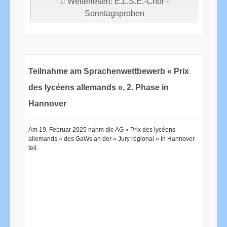
Weiterlesen: E.L.S.E.-Chor -
Sonntagsproben
Teilnahme am Sprachenwettbewerb « Prix
des lycéens allemands », 2. Phase in
Hannover
Am 19. Februar 2025 nahm die AG « Prix des lycéens
allemands » des GaWs an der « Jury régional » in Hannover
teil.