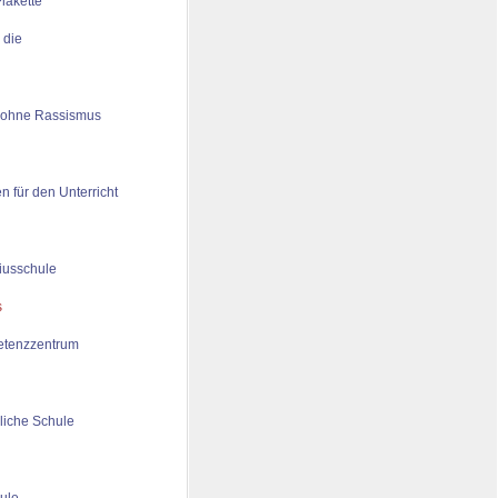
 die
 ohne Rassismus
n für den Unterricht
iusschule
tenzzentrum
liche Schule