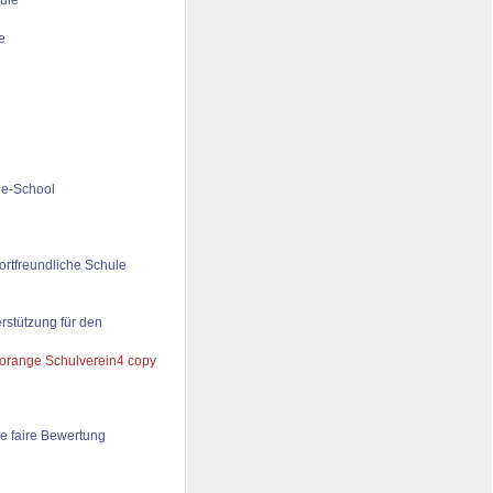
ule
de-School
ortfreundliche Schule
rstützung für den
e faire Bewertung