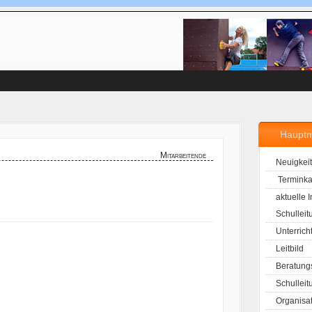
Haupt
Mitarbeitende
Neuigkei
Terminka
aktuelle 
Schulleit
Unterrich
Leitbild
Beratung
Schulleit
Organisa