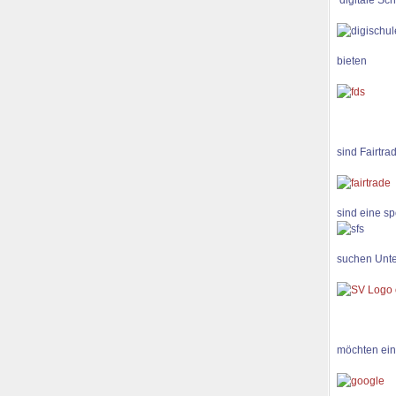
digitale Sch
bieten
sind Fairtra
sind eine sp
suchen Unte
möchten ein