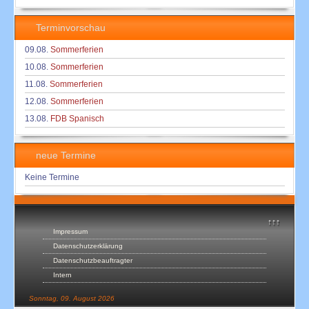
Terminvorschau
09.08.
Sommerferien
10.08.
Sommerferien
11.08.
Sommerferien
12.08.
Sommerferien
13.08.
FDB Spanisch
neue Termine
Keine Termine
↑↑↑
Impressum
Datenschutzerklärung
Datenschutzbeauftragter
Intern
Sonntag, 09. August 2026