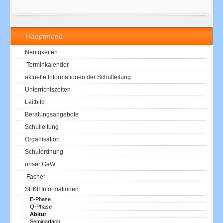
Hauptmenü
Neuigkeiten
Terminkalender
aktuelle Informationen der Schulleitung
Unterrichtszeiten
Leitbild
Beratungsangebote
Schulleitung
Organisation
Schulordnung
unser GaW
Fächer
SEKII Informationen
E-Phase
Q-Phase
Abitur
Seminarfach