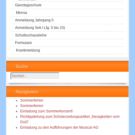
Ganztagsschule
Mensa
Anmeldung Jahrgang 5
Anmeldung Sek I (Jg. 5 bis 10)
Schulbuchausleihe
Formulare
Krankmeldung
Suche
Suchen
...
Neuigkeiten
Sommerferien
Sommerferien
Einladung zum Sommerkonzert!
Richtigstellung zum Schülerzeitungsartikel „Neuigkeiten vom
DoG“
Einladung zu den Aufführungen der Musical-AG