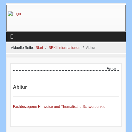
Aktuelle Seite:
Start
SEKII Informationen
Abitur
Abitur
Abitur
Fachbezogene Hinweise und Thematische Schwerpunkte