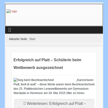
Aktuelle Seite:
Start
Erfolgreich auf Platt – Schülerin beim
Wettbewerb ausgezeichnet
„Kannst keen
Platt, feelt di watt“ – diese Worte waren beim Bezirksentscheid
des 25. Plattdeutschen Lesewettbewerbs am Gymnasium
Warstade in Hemmoor am 28. Mai 2025 öfter zu hören.
Weiterlesen: Erfolgreich auf Platt –