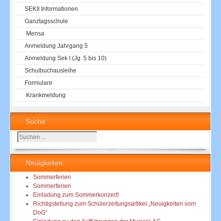
SEKII Informationen
Ganztagsschule
Mensa
Anmeldung Jahrgang 5
Anmeldung Sek I (Jg. 5 bis 10)
Schulbuchausleihe
Formulare
Krankmeldung
Suche
Suchen
...
Neuigkeiten
Sommerferien
Sommerferien
Einladung zum Sommerkonzert!
Richtigstellung zum Schülerzeitungsartikel „Neuigkeiten vom
DoG“