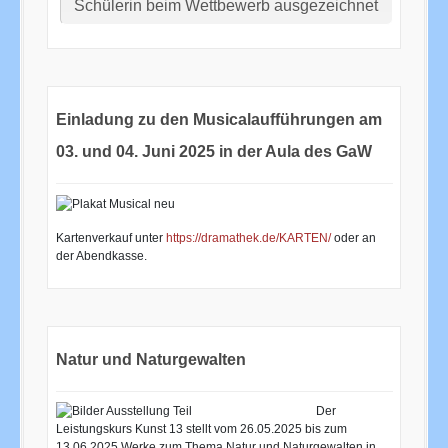
Schülerin beim Wettbewerb ausgezeichnet
Einladung zu den Musicalaufführungen am
03. und 04. Juni 2025 in der Aula des GaW
Kartenverkauf unter
https://dramathek.de/KARTEN/
oder an
der Abendkasse.
Natur und Naturgewalten
Der
Leistungskurs Kunst 13 stellt vom 26.05.2025 bis zum
13.06.2025 Werke zum Thema Natur und Naturgewalten in