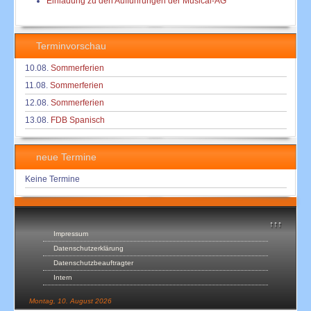
Einladung zu den Aufführungen der Musical-AG
Terminvorschau
10.08.
Sommerferien
11.08.
Sommerferien
12.08.
Sommerferien
13.08.
FDB Spanisch
neue Termine
Keine Termine
↑↑↑
Impressum
Datenschutzerklärung
Datenschutzbeauftragter
Intern
Montag, 10. August 2026