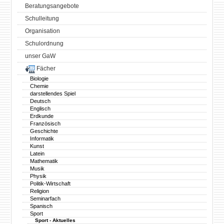
Beratungsangebote
Schulleitung
Organisation
Schulordnung
unser GaW
Fächer
Biologie
Chemie
darstellendes Spiel
Deutsch
Englisch
Erdkunde
Französisch
Geschichte
Informatik
Kunst
Latein
Mathematik
Musik
Physik
Politik-Wirtschaft
Religion
Seminarfach
Spanisch
Sport
Sport - Aktuelles