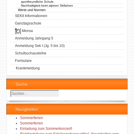
sportfreundliche Schule
Nachhaltigkeit beim alpinen Skifahren
Werte und Normen
SEKII Informationen
Ganztagsschule
Mensa
Anmeldung Jahrgang 5
Anmeldung Sek I (Jg. 5 bis 10)
Schulbuchausleihe
Formulare
Krankmeldung
Suche
Suchen
...
Neuigkeiten
Sommerferien
Sommerferien
Einladung zum Sommerkonzert!