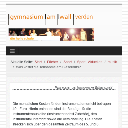
Aktuelle Seite:
Start
Fächer
Sport
Sport - Aktuelles
musik
Was kostet die Teilnahme am Bläserkurs?
Was kostet die Teilnahme am Bläserkurs?
Die monatlichen Kosten für den Instrumentalunterricht betragen
40,- Euro. Hierin enthalten sind die Beiträge für die
Instrumentenausleihe (Instrument nebst Zubehör), den
Instrumentalunterricht sowie die Versicherung. Die Kosten
strecken sich über den gesamten Zeitraum des 5. und 6.