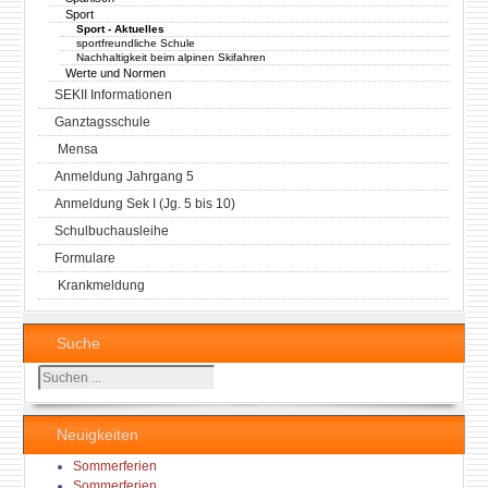
Sport
Sport - Aktuelles
sportfreundliche Schule
Nachhaltigkeit beim alpinen Skifahren
Werte und Normen
SEKII Informationen
Ganztagsschule
Mensa
Anmeldung Jahrgang 5
Anmeldung Sek I (Jg. 5 bis 10)
Schulbuchausleihe
Formulare
Krankmeldung
Suche
Suchen
...
Neuigkeiten
Sommerferien
Sommerferien