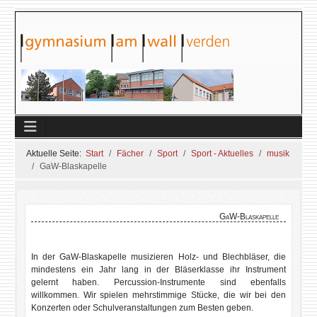
Aktuelle Seite:
Start
Fächer
Sport
Sport - Aktuelles
musik
GaW-Blaskapelle
GaW-Blaskapelle
In der GaW-Blaskapelle musizieren Holz- und Blechbläser, die
mindestens ein Jahr lang in der Bläserklasse ihr Instrument
gelernt haben. Percussion-Instrumente sind ebenfalls
willkommen. Wir spielen mehrstimmige Stücke, die wir bei den
Konzerten oder Schulveranstaltungen zum Besten geben.