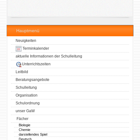
Hauptmenü
Neuigkeiten
Terminkalender
aktuelle Informationen der Schulleitung
Unterrichtszeiten
Leitbild
Beratungsangebote
Schulleitung
Organisation
Schulordnung
unser GaW
Fächer
Biologie
Chemie
darstellendes Spiel
Deutsch