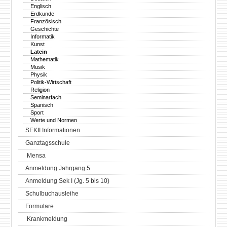
Englisch
Erdkunde
Französisch
Geschichte
Informatik
Kunst
Latein
Mathematik
Musik
Physik
Politik-Wirtschaft
Religion
Seminarfach
Spanisch
Sport
Werte und Normen
SEKII Informationen
Ganztagsschule
Mensa
Anmeldung Jahrgang 5
Anmeldung Sek I (Jg. 5 bis 10)
Schulbuchausleihe
Formulare
Krankmeldung